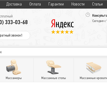
Доставка
Оплата
Гарантии
Новости
Статьи
Консульта
сплатный
0) 333-03-68
Сегодня с
ратный звонок1
Массажеры
Массажные столы
Массажные кроват