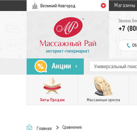
Магазины
Великий Новгород
Звонок бе
+7 (80
Об
интернет-гипермаркет
Акции
Хиты Продаж
Массажные кресла
Сравнение
Главная