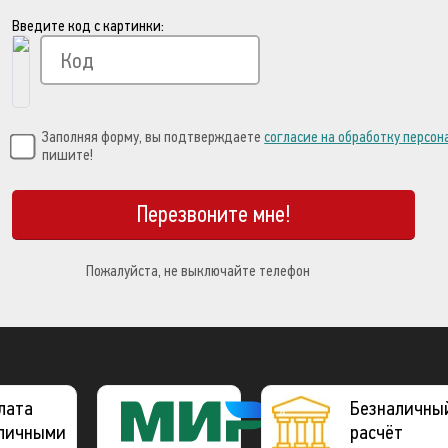
Введите код с картинки:
Заполняя форму, вы подтверждаете
согласие на обработку персо
пишите!
Перезвоните мне!
Пожалуйста, не выключайте телефон
лата
Платежная
Безналичны
личными
система
расчёт