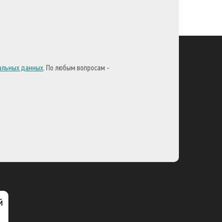
нальных данных
. По любым вопросам -
й