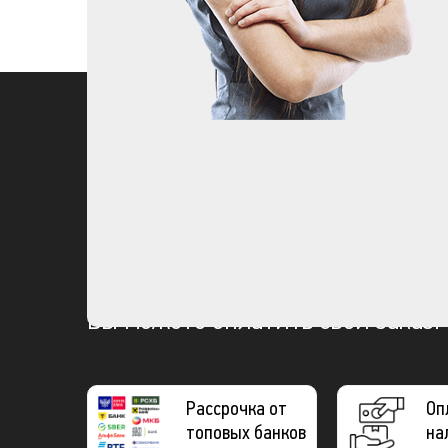
Вы можете оплатить свой заказ:
Рассрочка от
Оп
топовых банков
на