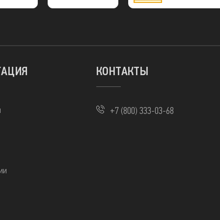
МИР
ГАЦИЯ
КОНТАКТЫ
ы
+7 (800) 333-03-68
ии