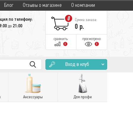
Блог
Отзывы о магазине
О компании
0
ция по телефону:
Сумма заказа:
0
р.
9:00
21:00
до
сравнить
просмотрено
0
0
Вход в клуб
и
Аксессуары
Для профи