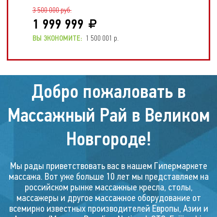
3 500 000 руб.
1 999 999
ВЫ ЭКОНОМИТЕ:
1 500 001 р.
Скидка!
Добро пожаловать в
25 %
Массажный Рай в Великом
Новгороде!
Мы рады приветствовать вас в нашем Гипермаркете
Массажное кресло
массажа. Вот уже больше 10 лет мы представляем на
FALCON SV
российском рынке массажные кресла, столы,
массажеры и другое массажное оборудование от
всемирно известных производителей Европы, Азии и
2 200 000 руб.