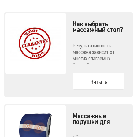
Как выбрать
массажный стол?
Результативность
массажа зависит от
многих слагаемых.
Важный пункт —
соответствующее
оборудование.
Читать
Массажные
подушки для
спины. Выбор
модели