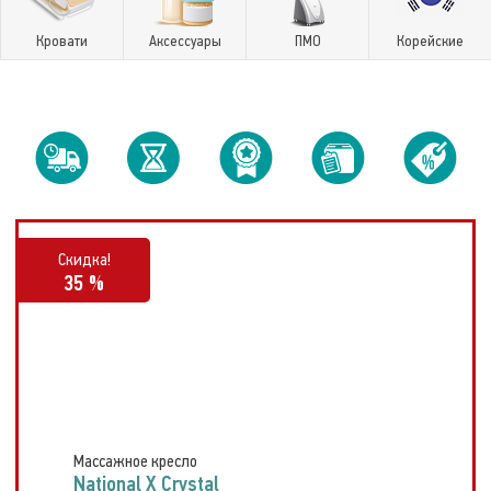
Кровати
Аксессуары
ПМО
Корейские
Скидка!
35 %
Массажное кресло
National X Crystal