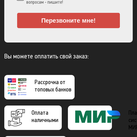
вопросам - пишите!
Перезвоните мне!
Вы можете оплатить свой заказ:
Рассрочка от
топовых банков
Оплата
Пла
наличными
сис
МИ