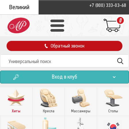
+7 (800) 333-03-68
Великий
Новгород
0
Обратный звонок
Вход в клуб
Хиты
Кресла
Массажеры
Столы