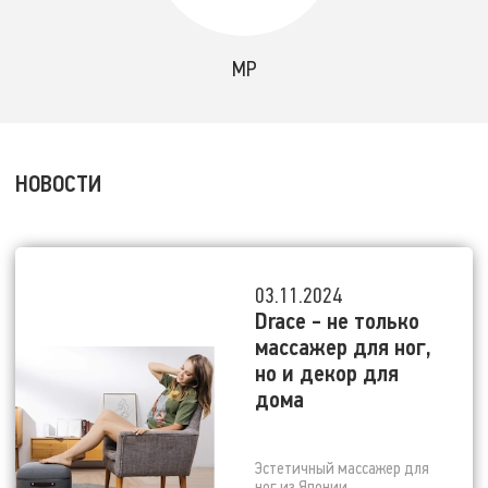
MP
НОВОСТИ
03.11.2024
Drace - не только
массажер для ног,
но и декор для
дома
Эстетичный массажер для
ног из Японии