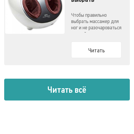
массажер для
ног?
Чтобы правильно
выбрать массажер для
ног и не разочароваться
в своей покупке, перед
походом в магазин
достаточно ответить
Читать
на два вопроса...
Читать всё