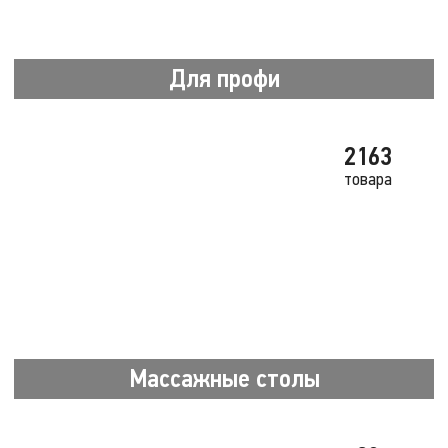
Для профи
2163
товара
Массажные столы