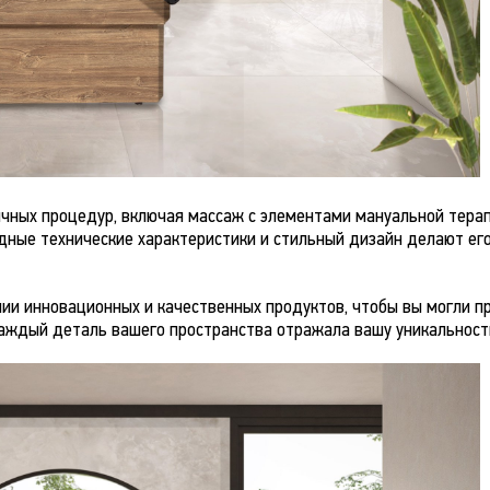
чных процедур, включая массаж с элементами мануальной терап
дные технические характеристики и стильный дизайн делают ег
нии инновационных и качественных продуктов, чтобы вы могли п
каждый деталь вашего пространства отражала вашу уникальност