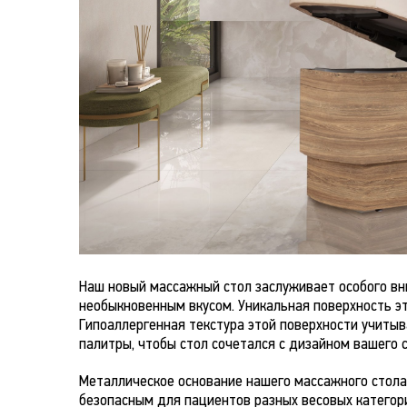
Наш новый массажный стол заслуживает особого вни
необыкновенным вкусом. Уникальная поверхность э
Гипоаллергенная текстура этой поверхности учиты
палитры, чтобы стол сочетался с дизайном вашего с
Металлическое основание нашего массажного стола
безопасным для пациентов разных весовых категори