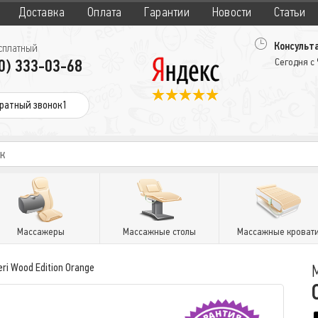
Доставка
Оплата
Гарантии
Новости
Статьи
Консульта
сплатный
0) 333-03-68
Сегодня с
ратный звонок1
Массажеры
Массажные столы
Массажные кроват
eri Wood Edition Orange