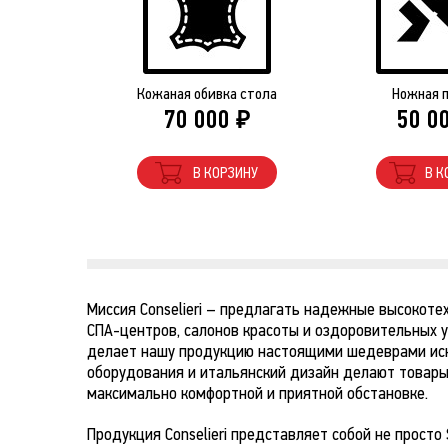
Кожаная обивка стола
Ножная 
70 000
50 0
₽
В КОРЗИНУ
В К
Миссия Conselieri – предлагать надежные высокоте
СПА-центров, салонов красоты и оздоровительных у
делает нашу продукцию настоящими шедеврами иск
оборудования и итальянский дизайн делают товары 
максимально комфортной и приятной обстановке.
Продукция Conselieri представляет собой не прост