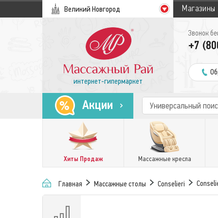
Магазины
Великий Новгород
Звонок бе
+7 (80
Об
интернет-гипермаркет
Акции
Хиты Продаж
Массажные кресла
Conseli
Главная
Массажные столы
Conselieri