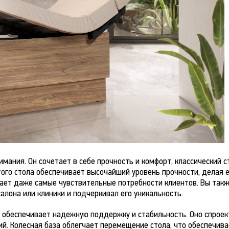
мания. Он сочетает в себе прочность и комфорт, классический 
того стола обеспечивает высочайший уровень прочности, делая 
вает даже самые чувствительные потребности клиентов. Вы так
алона или клиники и подчеркивал его уникальность.
 обеспечивает надежную поддержку и стабильность. Оно спроект
й. Колесная база облегчает перемещение стола, что обеспечива