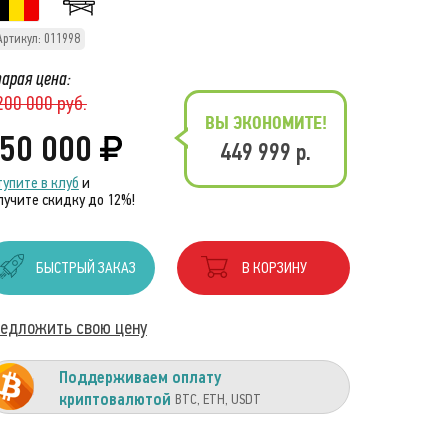
Артикул: 011998
арая цена:
200 000 руб.
ВЫ ЭКОНОМИТЕ!
50 000
449 999 р.
тупите в клуб
и
лучите скидку до 12%!
БЫСТРЫЙ ЗАКАЗ
В КОРЗИНУ
едложить свою цену
Поддерживаем оплату
криптовалютой
BTC, ETH, USDT