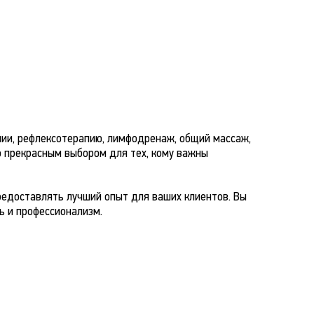
ии, рефлексотерапию, лимфодренаж, общий массаж,
о прекрасным выбором для тех, кому важны
редоставлять лучший опыт для ваших клиентов. Вы
ь и профессионализм.