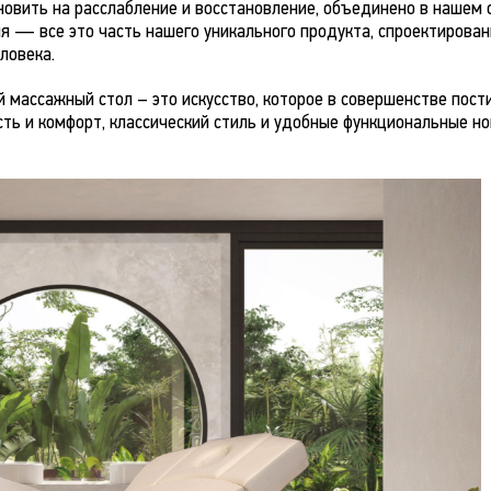
хновить на расслабление и восстановление, объединено в нашем 
я — все это часть нашего уникального продукта, спроектирован
ловека.
 массажный стол – это искусство, которое в совершенстве пост
сть и комфорт, классический стиль и удобные функциональные н