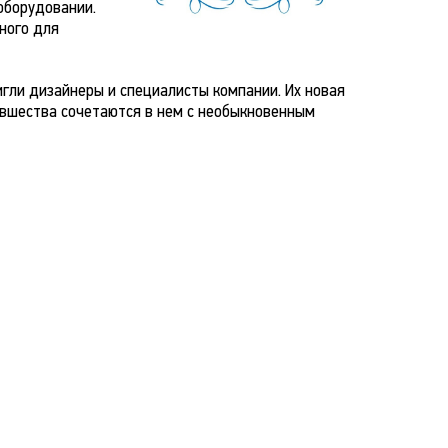
оборудовании.
ного для
игли дизайнеры и специалисты компании. Их новая
овшества сочетаются в нем с необыкновенным