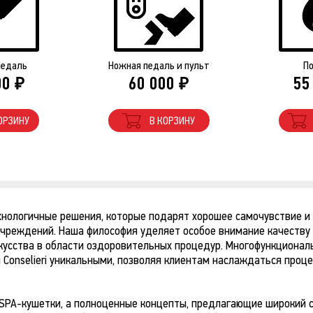
педаль
Ножная педаль и пульт
По
00
60 000
55
₽
₽
ОРЗИНУ
В КОРЗИНУ
хнологичные решения, которые подарят хорошее самочувствие и
чреждений. Наша философия уделяет особое внимание качеству 
усства в области оздоровительных процедур. Многофункционал
Conselieri уникальными, позволяя клиентам наслаждаться проц
о SPA-кушетки, а полноценные концепты, предлагающие широкий 