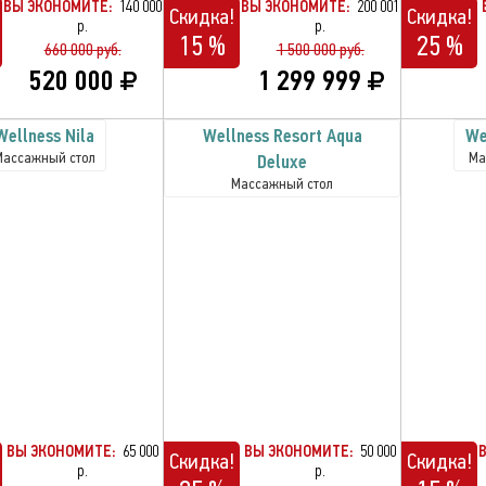
ВЫ ЭКОНОМИТЕ:
140 000
ВЫ ЭКОНОМИТЕ:
200 001
Скидка!
Скидка!
р.
р.
15 %
25 %
660 000 руб.
1 500 000 руб.
520 000
1 299 999
Wellness Nila
Wellness Resort Aqua
We
Массажный стол
Ма
Deluxe
Массажный стол
ВЫ ЭКОНОМИТЕ:
65 000
ВЫ ЭКОНОМИТЕ:
50 000
Скидка!
Скидка!
р.
р.