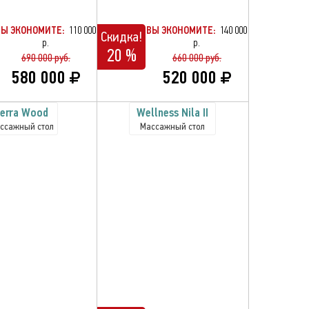
ВЫ ЭКОНОМИТЕ:
110 000
ВЫ ЭКОНОМИТЕ:
140 000
Скидка!
р.
р.
20 %
690 000 руб.
660 000 руб.
580 000
520 000
Terra Wood
Wellness Nila II
ссажный стол
Массажный стол