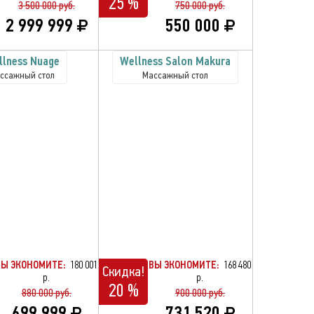
25 %
3 500 000 руб.
750 000 руб.
2 999 999
550 000
llness Nuage
Wellness Salon Makura
ссажный стол
Массажный стол
ВЫ ЭКОНОМИТЕ:
180 001
ВЫ ЭКОНОМИТЕ:
168 480
Скидка!
р.
р.
20 %
880 000 руб.
900 000 руб.
699 999
731 520