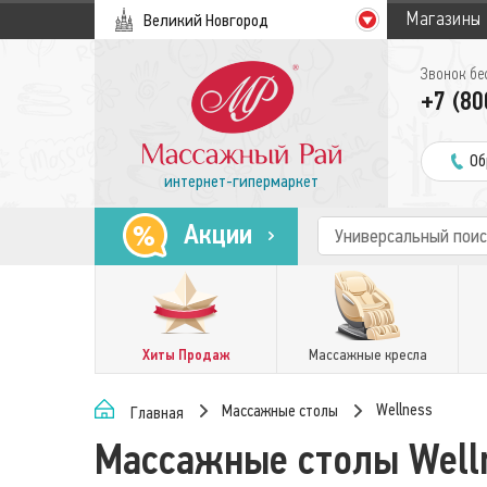
Магазины
Великий Новгород
Звонок бе
+7 (80
Об
интернет-гипермаркет
Акции
Хиты Продаж
Массажные кресла
Wellness
Массажные столы
Главная
Массажные столы Well