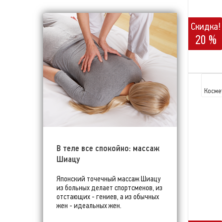
Скидка!
20 %
Косме
В теле все спокойно: массаж
Шиацу
Японский точечный массаж Шиацу
из больных делает спортсменов, из
отстающих - гениев, а из обычных
жен - идеальных жен.