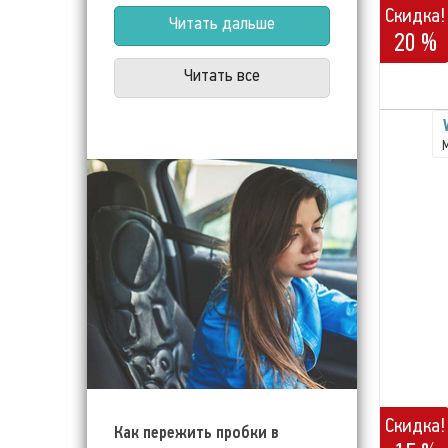
Скидка!
Читать дальше
20 %
Читать все
Скидка!
Как пережить пробки в