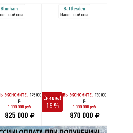
Blunham
Battlesden
ссажный стол
Массажный стол
ВЫ ЭКОНОМИТЕ:
175 000
ВЫ ЭКОНОМИТЕ:
130 000
Скидка!
р.
р.
15 %
1 000 000 руб.
1 000 000 руб.
825 000
870 000