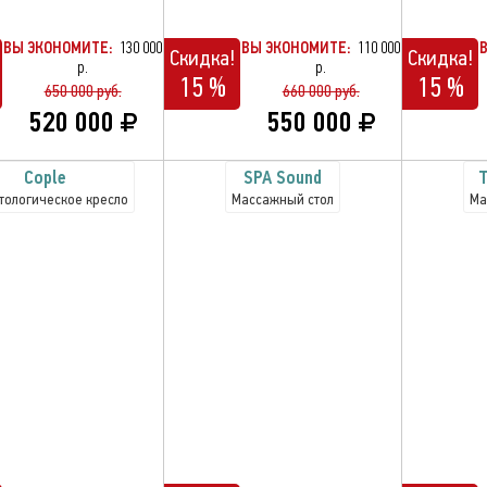
ВЫ ЭКОНОМИТЕ:
130 000
ВЫ ЭКОНОМИТЕ:
110 000
Скидка!
Скидка!
р.
р.
15 %
15 %
650 000 руб.
660 000 руб.
520 000
550 000
Cople
SPA Sound
тологическое кресло
Массажный стол
Ма