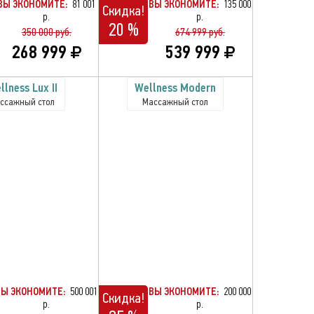
ВЫ ЭКОНОМИТЕ:
81 001
ВЫ ЭКОНОМИТЕ:
135 000
Скидка!
р.
р.
20 %
350 000 руб.
674 999 руб.
268 999
539 999
llness Lux II
Wellness Modern
ссажный стол
Массажный стол
ВЫ ЭКОНОМИТЕ:
500 001
ВЫ ЭКОНОМИТЕ:
200 000
Скидка!
р.
р.