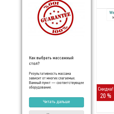
We
Как выбрать массажный
стол?
Результативность массажа
зависит от многих слагаемых.
Важный пункт — соответствующее
оборудование.
Скидка!
20 %
Читать дальше