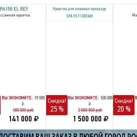
PA150 EL REY
Кушетка для влажных процедур
ссажная кушетка
Ма
SPA ESTI DREAM
ВЫ ЭКОНОМИТЕ:
39 000
ВЫ ЭКОНОМИТЕ:
500 000
Скидка!
Скидка!
р.
р.
25 %
20 %
180 000 руб.
2 000 000 руб.
141 000
1 500 000