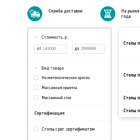
Cлужба доставки
На рынке
года
Стоимость, р..
Столы п
Вид товара
Столы п
Косметологическое кресло
Массажная кушетка
Столы п
Массажный стол
Столы п
Сертификация
Столы с рег. сертификатом