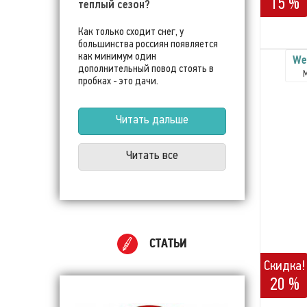
15 %
теплый сезон?
Как только сходит снег, у
большинства россиян появляется
как минимум один
We
дополнительный повод стоять в
пробках - это дачи.
Читать дальше
Читать все
СТАТЬИ
Скидка!
20 %