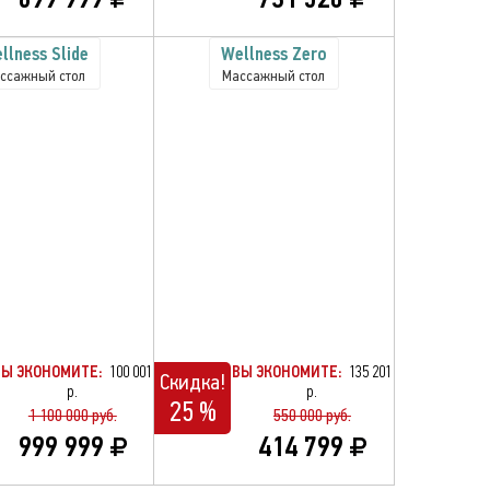
llness Slide
Wellness Zero
ссажный стол
Массажный стол
ВЫ ЭКОНОМИТЕ:
100 001
ВЫ ЭКОНОМИТЕ:
135 201
Скидка!
р.
р.
25 %
1 100 000 руб.
550 000 руб.
999 999
414 799