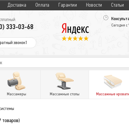
Доставка
Оплата
Гарантии
Новости
Статьи
Консульта
сплатный
0) 333-03-68
Сегодня с
ратный звонок1
Массажеры
Массажные столы
Массажные кроват
системы
7 товаров)