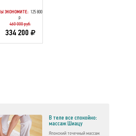
ВЫ ЭКОНОМИТЕ:
125 800
р.
460 000 руб.
334 200
В теле все спокойно:
массаж Шиацу
Японский точечный массаж