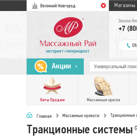
Магазины
Великий Новгород
Звонок бе
+7 (80
Об
интернет-гипермаркет
Акции
Хиты Продаж
Массажные кресла
Тракционные 
Массажные кровати
Главная
Тракционные системы
(