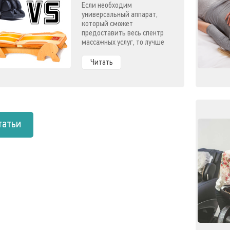
Если необходим
универсальный аппарат,
который сможет
предоставить весь спектр
массажных услуг, то лучше
купить массажное кресло
или массажную кровать.
Читать
татьи