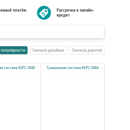
енный платёж
Рассрочка и онлайн-
кредит
 популярности
Сначала дешёвые
Сначала дорогие
ая система RXPC-500D
Тракционная система RXPC-500A