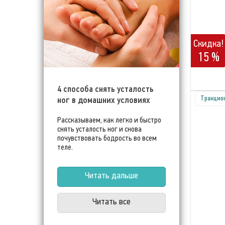
Скидка!
15 %
4 способа снять усталость
ног в домашних условиях
Тракцио
Рассказываем, как легко и быстро
снять усталость ног и снова
почувствовать бодрость во всем
теле.
Читать дальше
Читать все