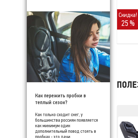
Скидка!
25 %
ПОЛЕ
Как пережить пробки в
теплый сезон?
Как только сходит снег, у
большинства россиян появляется
как минимум один
дополнительный повод стоять в
пробках - это дачи.