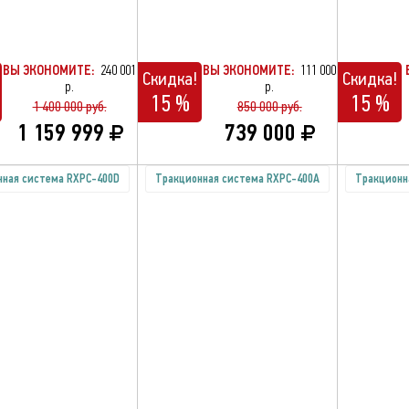
ВЫ ЭКОНОМИТЕ:
240 001
ВЫ ЭКОНОМИТЕ:
111 000
Скидка!
Скидка!
р.
р.
15 %
15 %
1 400 000 руб.
850 000 руб.
1 159 999
739 000
нная система RXPC-400D
Тракционная система RXPC-400A
Тракционн