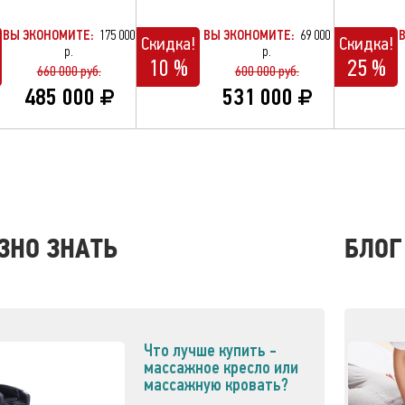
ВЫ ЭКОНОМИТЕ:
175 000
ВЫ ЭКОНОМИТЕ:
69 000
Скидка!
Скидка!
р.
р.
10 %
25 %
660 000 руб.
600 000 руб.
485 000
531 000
ЗНО ЗНАТЬ
БЛОГ
Что лучше купить -
массажное кресло или
массажную кровать?