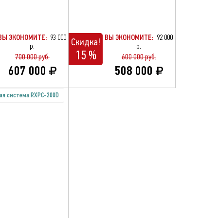
ВЫ ЭКОНОМИТЕ:
93 000
ВЫ ЭКОНОМИТЕ:
92 000
Скидка!
р.
р.
15 %
700 000 руб.
600 000 руб.
607 000
508 000
ая система RXPC-200D