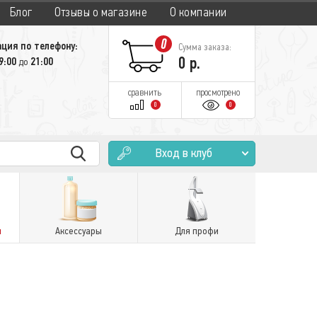
Блог
Отзывы о магазине
О компании
0
ция по телефону:
Сумма заказа:
0
р.
9:00
21:00
до
сравнить
просмотрено
0
0
Вход в клуб
и
Аксессуары
Для профи