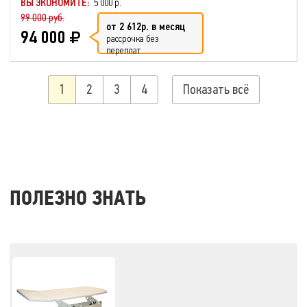
ВЫ ЭКОНОМИТЕ:
5 000 р.
99 000 руб.
от 2 612р. в месяц
94 000
рассрочка без
переплат
1
2
3
4
Показать всё
ПОЛЕЗНО ЗНАТЬ