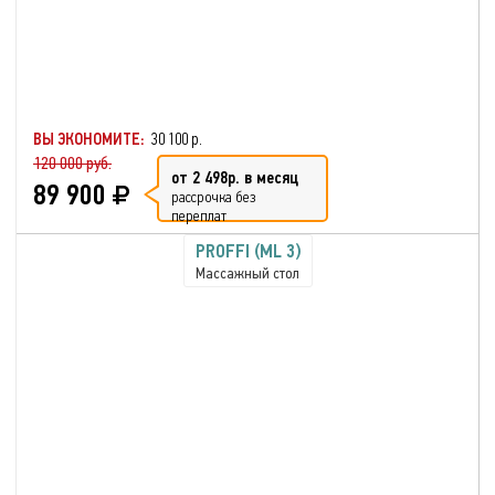
ВЫ ЭКОНОМИТЕ:
30 100 р.
120 000 руб.
от 2 498р. в месяц
89 900
рассрочка без
переплат
PROFFI (ML 3)
Массажный стол