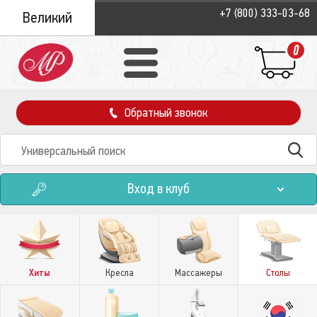
+7 (800) 333-03-68
Великий
Новгород
0
Обратный звонок
Вход в клуб
Хиты
Кресла
Массажеры
Столы