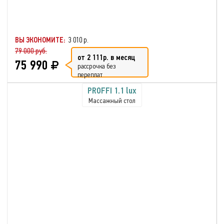
ВЫ ЭКОНОМИТЕ:
3 010 р.
79 000 руб.
от 2 111р. в месяц
75 990
рассрочка без
переплат
PROFFI 1.1 lux
Массажный стол