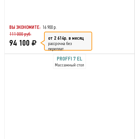
ВЫ ЭКОНОМИТЕ:
16 900 р.
111 000 руб.
от 2 614р. в месяц
94 100
рассрочка без
переплат
PROFFI 7 EL
Массажный стол