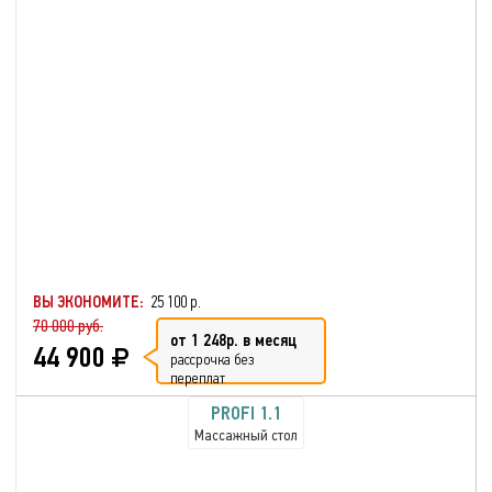
ВЫ ЭКОНОМИТЕ:
25 100 р.
70 000 руб.
от 1 248р. в месяц
44 900
рассрочка без
переплат
PROFI 1.1
Массажный стол