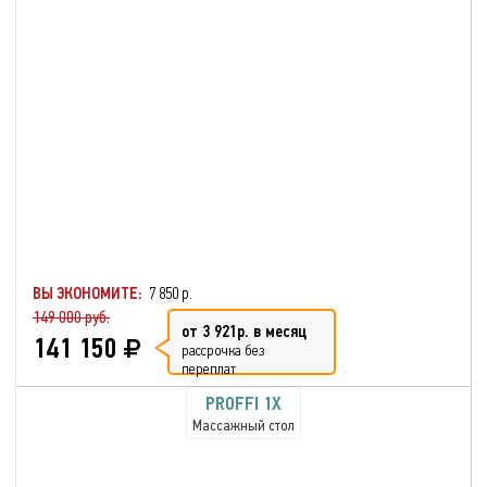
ВЫ ЭКОНОМИТЕ:
7 850 р.
149 000 руб.
от 3 921р. в месяц
141 150
рассрочка без
переплат
PROFFI 1X
Массажный стол