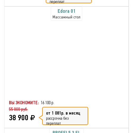
переплат
Edora 01
Массажный стол
ВЫ ЭКОНОМИТЕ:
16 100 р.
55 000 руб.
от 1 081р. в месяц
38 900
рассрочка без
переплат
PROFFI 5.3 EL