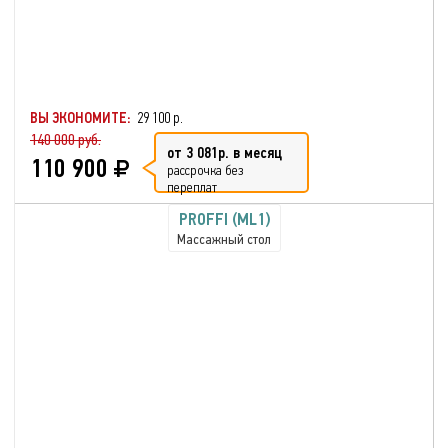
ВЫ ЭКОНОМИТЕ:
29 100 р.
140 000 руб.
от 3 081р. в месяц
110 900
рассрочка без
переплат
PROFFI (ML1)
Массажный стол