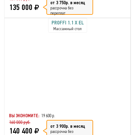
от 3 750р. в месяц
135 000
рассрочка без
переплат
PROFFI 1.1 X EL
Массажный стол
ВЫ ЭКОНОМИТЕ:
19 600 р.
160 000 руб.
от 3 900р. в месяц
140 400
рассрочка без