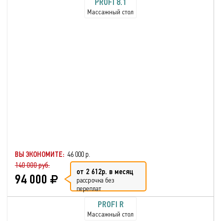
PROFI 8.1
Массажный стол
ВЫ ЭКОНОМИТЕ:
46 000 р.
140 000 руб.
от 2 612р. в месяц
94 000
рассрочка без
переплат
PROFI R
Массажный стол