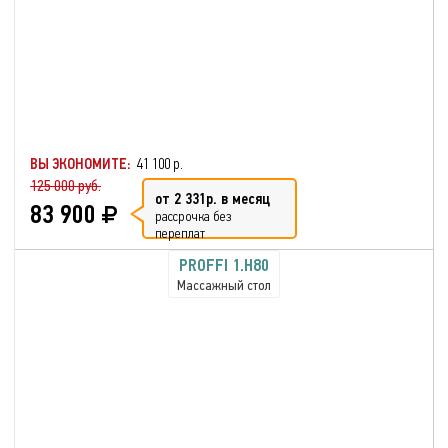
ВЫ ЭКОНОМИТЕ:
41 100 р.
125 000 руб.
от 2 331р. в месяц
83 900
рассрочка без
переплат
PROFFI 1.H80
Массажный стол