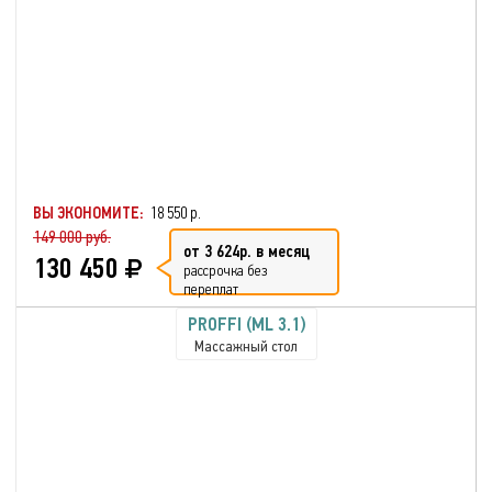
ВЫ ЭКОНОМИТЕ:
18 550 р.
149 000 руб.
от 3 624р. в месяц
130 450
рассрочка без
переплат
PROFFI (ML 3.1)
Массажный стол