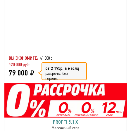
ВЫ ЭКОНОМИТЕ:
41 000 р.
120 000 руб.
от 2 195р. в месяц
79 000
рассрочка без
переплат
PROFFI 5.1 X
Массажный стол