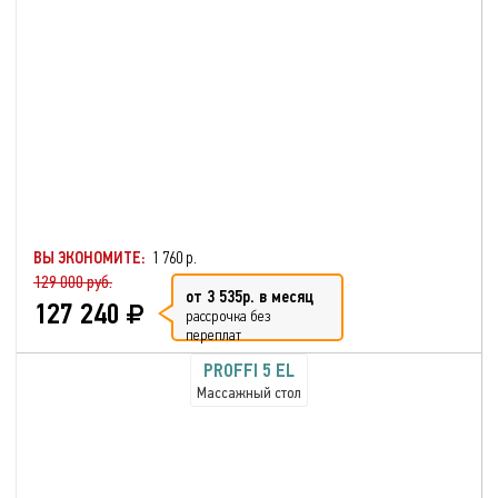
ВЫ ЭКОНОМИТЕ:
1 760 р.
129 000 руб.
от 3 535р. в месяц
127 240
рассрочка без
переплат
PROFFI 5 EL
Массажный стол