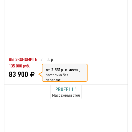
ВЫ ЭКОНОМИТЕ:
51 100 р.
135 000 руб.
от 2 331р. в месяц
83 900
рассрочка без
переплат
PROFFI 1.1
Массажный стол