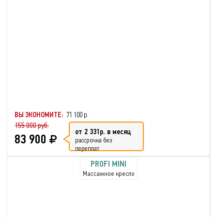
ВЫ ЭКОНОМИТЕ:
71 100 р.
155 000 руб.
от 2 331р. в месяц
83 900
рассрочка без
переплат
PROFI MINI
Массажное кресло