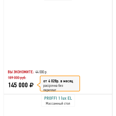
ВЫ ЭКОНОМИТЕ:
44 000 р.
189 000 руб.
от 4 028р. в месяц
145 000
рассрочка без
переплат
PROFFI 1 lux EL
Массажный стол