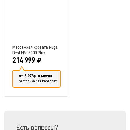
Массажная кровать Nuga
Best NM-5000 Plus
214 999
от 5 973р. в месяц
рассрочка без переплат
Добавить в сравнение
Есть вопросы?