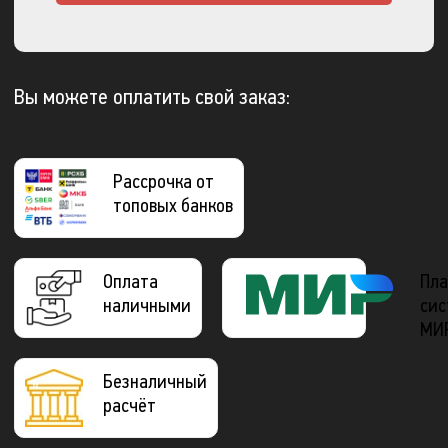
Вы можете оплатить свой заказ:
Рассрочка от
топовых банков
Оплата
Пла
наличными
сис
МИ
Безналичный
расчёт