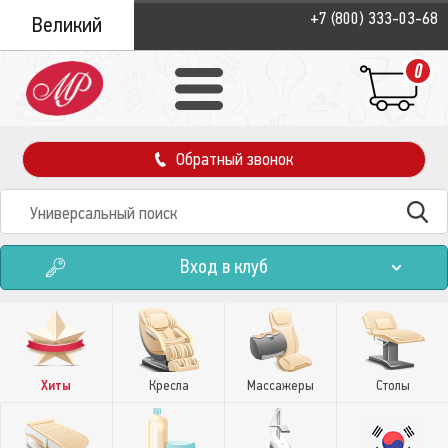
+7 (800) 333-03-68
Великий
Новгород
0
Обратный звонок
Вход в клуб
Хиты
Кресла
Массажеры
Столы