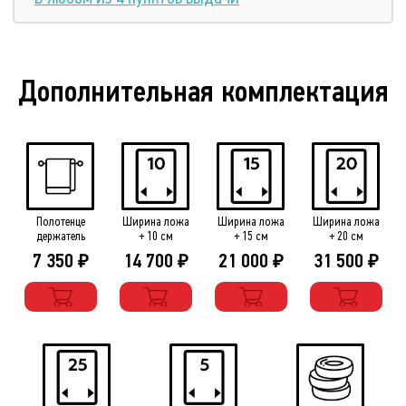
Дополнительная комплектация
Полотенце
Ширина ложа
Ширина ложа
Ширина ложа
держатель
+ 10 см
+ 15 см
+ 20 см
7 350
14 700
21 000
31 500
₽
₽
₽
₽