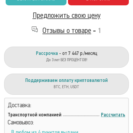
Предложить свою цену
Отзывы о товаре
-
1
Рассрочка
- от 7 447 р./месяц
До 3 лет БЕЗ ПРОЦЕНТОВ!
Поддерживаем оплату криптовалютой
BTC, ETH, USDT
Доставка:
Транспортной компанией
Рассчитать
Самовывоз:
В любом из 4 пунктов выдачи