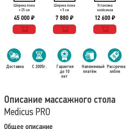
Ширина ложа
Ширина ложа
Установка
+ 25 см
+ 5 см
колёсиков
45 000
7 880
12 600
₽
₽
₽
Доставка
С 2005г.
Гарантия
Наложенный
Рассрочка
до 10
платёж
online
лет
Описание массажного стола
Medicus PRO
Общее описание