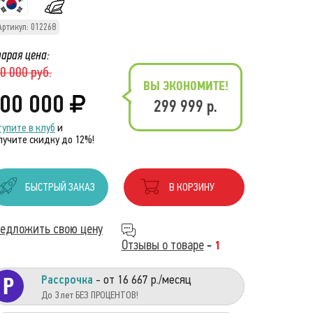
Артикул: 012268
арая цена:
0 000 руб.
ВЫ ЭКОНОМИТЕ!
00 000
299 999 р.
тупите в клуб
и
лучите скидку до 12%!
БЫСТРЫЙ ЗАКАЗ
В КОРЗИНУ
едложить свою цену
Отзывы о товаре
-
1
Рассрочка
- от 16 667 р./месяц
До 3 лет БЕЗ ПРОЦЕНТОВ!