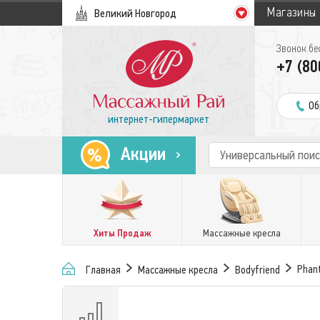
Магазины
Великий Новгород
Звонок бе
+7 (80
Об
интернет-гипермаркет
Акции
Хиты Продаж
Массажные кресла
Phant
Главная
Массажные кресла
Bodyfriend