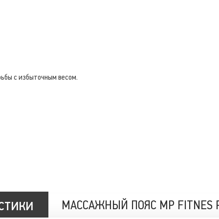
ьбы с избыточным весом.
стики
МАССАЖНЫЙ ПОЯС MP FITNES 