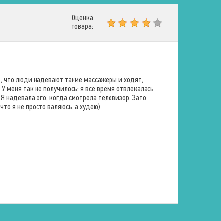
Оценка
товара:
, что люди надевают такие массажеры и ходят,
У меня так не получилось: я все время отвлекалась
 Я надевала его, когда смотрела телевизор. Зато
то я не просто валяюсь, а худею)