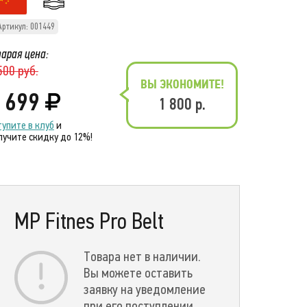
Артикул: 001449
арая цена:
500 руб.
ВЫ ЭКОНОМИТЕ!
 699
1 800 р.
тупите в клуб
и
лучите скидку до 12%!
MP Fitnes Pro Belt
Товара нет в наличии.
Вы можете оставить
заявку на уведомление
при его поступлении