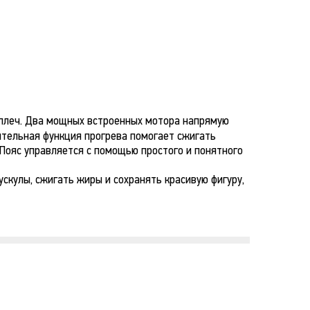
и плеч. Два мощных встроенных мотора напрямую
нительная функция прогрева помогает сжигать
 Пояс управляется с помощью простого и понятного
скулы, сжигать жиры и сохранять красивую фигуру,