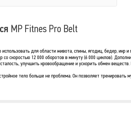
яся
MP Fitnes Pro Belt
использовать для области живота, спины, ягодиц, бедер, икр 
 со скоростью 12 000 оборотов в минуту (6 000 циклов). Допол
усталость, улучшить кровообращение и ускорить обмен веществ.
стройное тело больше не проблема. Он позволяет тренировать му