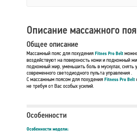
Описание массажного по
Общее описание
Массажный пояс для похудения
можно 
Fitnes Pro Belt
воздействуют на поверхность кожи и подкожный жир
подкожный жир, уменьшить боль в мускулах, снять 
современного светодиодного пульта управления .
С массажным поясом для похудения
Fitness Pro Belt
не требуя от Вас особых усилий.
Особенности
Особенности модели: