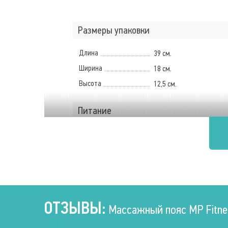
Размеры упаковки
Длина
39 см.
Ширина
18 см.
Высота
12,5 см.
Питание
Режим работы
От розетки
Мощность
60 Вт.
Напряжение
220 В
Частота
50 – 50 Гц.
ОТЗЫВЫ:
Массажный пояс MP Fitnes