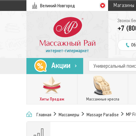
Магазины
Великий Новгород
Звонок бе
+7 (80
Об
интернет-гипермаркет
Акции
Хиты Продаж
Массажные кресла
MP Fi
Главная
Массажеры
Massage Paradise